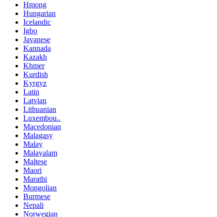
Hmong
Hungarian
Icelandic
Igbo
Javanese
Kannada
Kazakh
Khmer
Kurdish
Kyrgyz
Latin
Latvian
Lithuanian
Luxembou..
Macedonian
Malagasy
Malay
Malayalam
Maltese
Maori
Marathi
Mongolian
Burmese
Nepali
Norwegian