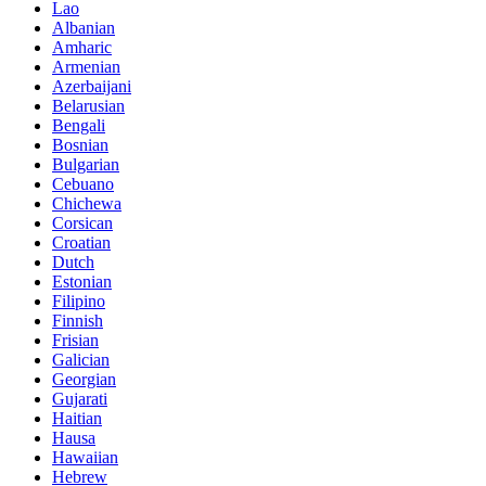
Lao
Albanian
Amharic
Armenian
Azerbaijani
Belarusian
Bengali
Bosnian
Bulgarian
Cebuano
Chichewa
Corsican
Croatian
Dutch
Estonian
Filipino
Finnish
Frisian
Galician
Georgian
Gujarati
Haitian
Hausa
Hawaiian
Hebrew