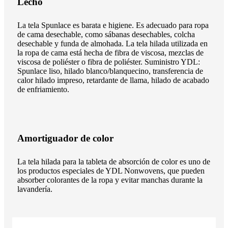
Lecho
La tela Spunlace es barata e higiene. Es adecuado para ropa
de cama desechable, como sábanas desechables, colcha
desechable y funda de almohada. La tela hilada utilizada en
la ropa de cama está hecha de fibra de viscosa, mezclas de
viscosa de poliéster o fibra de poliéster. Suministro YDL:
Spunlace liso, hilado blanco/blanquecino, transferencia de
calor hilado impreso, retardante de llama, hilado de acabado
de enfriamiento.
Amortiguador de color
La tela hilada para la tableta de absorción de color es uno de
los productos especiales de YDL Nonwovens, que pueden
absorber colorantes de la ropa y evitar manchas durante la
lavandería.