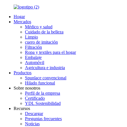
Hogar
Mercados
Médico y salud
Cuidado de la belleza
Limpio
cuero de imitación
Filtración
Ropa y textiles para el hogar
Embalaje
Automóvil
Agricultura e industria
Productos
Spunlace convencional
Hilado funcional
Sobre nosotros
Perfil de la empresa
Certificado
YDL Sostenibilidad
Recursos
Descargar
Preguntas frecuentes
Noticias