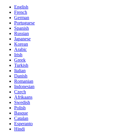
English
French
German
Portuguese
Spanish
Russian
Japanese
Korean
Arabic
Irish
Greek
Turkish
Italian
Danish
Romanian
Indonesian
Czech
Afrikaans
Swedish
Polish
Basque
Catalan
Esperanto
Hindi