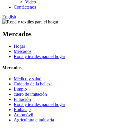
Video
Contáctenos
English
Mercados
Hogar
Mercados
Ropa y textiles para el hogar
Mercados
Médico y salud
Cuidado de la belleza
Limpio
cuero de imitación
Filtración
Ropa y textiles para el hogar
Embalaje
Automóvil
Agricultura e industria