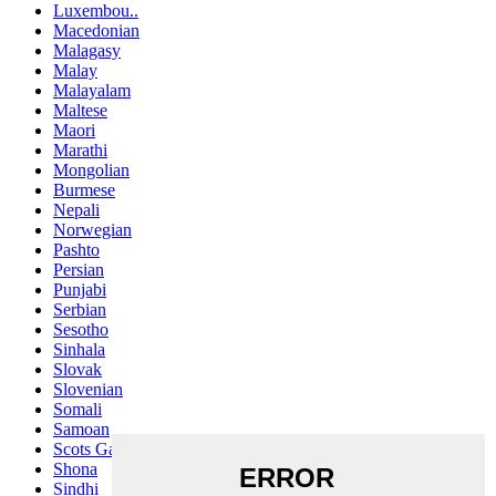
Luxembou..
Macedonian
Malagasy
Malay
Malayalam
Maltese
Maori
Marathi
Mongolian
Burmese
Nepali
Norwegian
Pashto
Persian
Punjabi
Serbian
Sesotho
Sinhala
Slovak
Slovenian
Somali
Samoan
Scots Gaelic
Shona
Sindhi