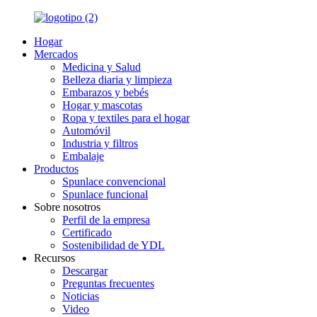
Hogar
Mercados
Medicina y Salud
Belleza diaria y limpieza
Embarazos y bebés
Hogar y mascotas
Ropa y textiles para el hogar
Automóvil
Industria y filtros
Embalaje
Productos
Spunlace convencional
Spunlace funcional
Sobre nosotros
Perfil de la empresa
Certificado
Sostenibilidad de YDL
Recursos
Descargar
Preguntas frecuentes
Noticias
Video