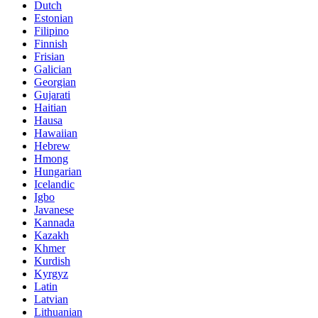
Dutch
Estonian
Filipino
Finnish
Frisian
Galician
Georgian
Gujarati
Haitian
Hausa
Hawaiian
Hebrew
Hmong
Hungarian
Icelandic
Igbo
Javanese
Kannada
Kazakh
Khmer
Kurdish
Kyrgyz
Latin
Latvian
Lithuanian