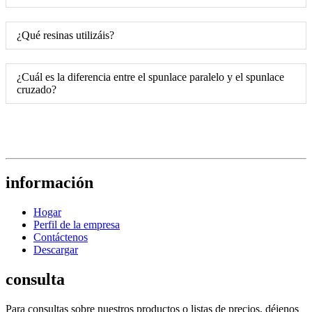
¿Qué resinas utilizáis?
¿Cuál es la diferencia entre el spunlace paralelo y el spunlace
cruzado?
información
Hogar
Perfil de la empresa
Contáctenos
Descargar
consulta
Para consultas sobre nuestros productos o listas de precios, déjenos