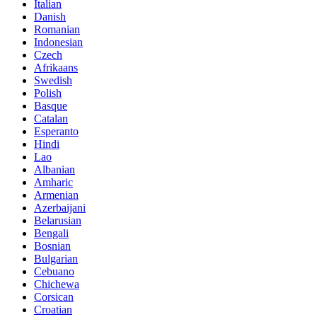
Italian
Danish
Romanian
Indonesian
Czech
Afrikaans
Swedish
Polish
Basque
Catalan
Esperanto
Hindi
Lao
Albanian
Amharic
Armenian
Azerbaijani
Belarusian
Bengali
Bosnian
Bulgarian
Cebuano
Chichewa
Corsican
Croatian